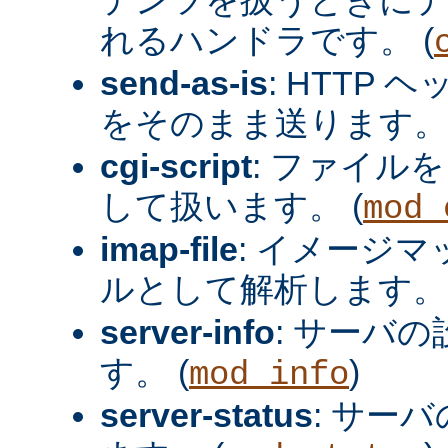
れるハンドラです。 (
send-as-is
: HTTP
をそのまま送ります。 
cgi-script
: ファイルを
して扱います。 (
mod_
imap-file
: イメージ
ルとして解析します。 
server-info
: サーバ
す。 (
)
mod_info
server-status
: サー