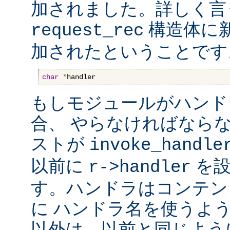
加されました。詳しく言
構造体に
request_rec
加されたということです
char
*
handler
もしモジュールがハンド
合、 やらなければなら
ストが
invoke_handle
以前に
を設
r->handler
す。ハンドラはコンテン
に ハンドラ名を使うよ
以外は、以前と同じよう