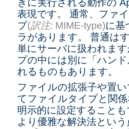
きに実行される動作の Ap
表現です。 通常、ファ
プ
(
訳注:
MIME-type)
に基
ラがあります。 普通は
単にサーバに扱われます
プの中には別に「ハンド
れるものもあります。
ファイルの拡張子や置い
てファイルタイプと関係
明示的に設定することも
より優雅な解決法という