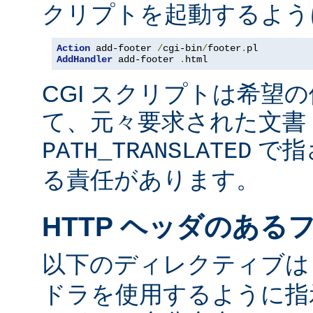
クリプトを起動するよう
Action
 add-footer 
/
cgi-bin
/
footer
.
AddHandler
 add-footer 
.
html
CGI スクリプトは希望
て、元々要求された文書 
で指
PATH_TRANSLATED
る責任があります。
HTTP ヘッダのある
以下のディレクティブ
ドラを使用するように指