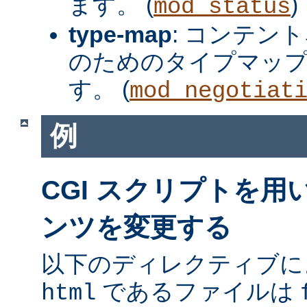
ます。 (
)
mod_status
type-map
: コンテン
のためのタイプマッ
す。 (
mod_negotiat
例
CGI スクリプトを
ンツを変更する
以下のディレクティブに
であるファイルは
html