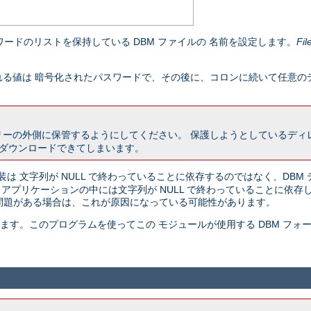
ードのリストを保持している DBM ファイルの 名前を設定します。
Fil
る値は 暗号化されたパスワードで、その後に、コロンに続いて任意の
リーの外側に保管するようにしてください。 保護しようとしているデ
 ダウンロードできてしまいます。
装は 文字列が NULL で終わっていることに依存するのではなく、DBM
ど、 アプリケーションの中には文字列が NULL で終わっていることに依
に問題がある場合は、これが原因になっている可能性があります。
ています。このプログラムを使ってこの モジュールが使用する DBM フ