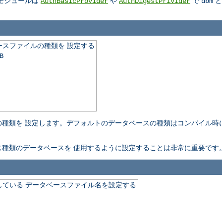
モジュールは
や
で
と
AuthBasicProvider
AuthDigestPrivider
dbm
スファイルの種類を 設定する
B
種類を 設定します。デフォルトのデータベースの種類はコンパイル時
。
種類のデータベースを 使用するように設定することは非常に重要です
ている データベースファイル名を設定する