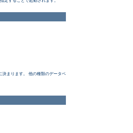
指定することで起動されます。
に決まります。 他の種類のデータベ
。