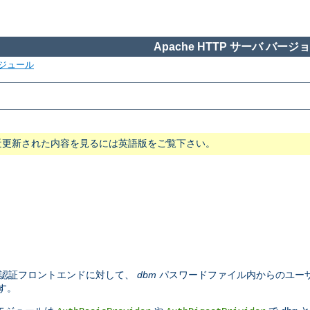
Apache HTTP サーバ バージョン
ジュール
近更新された内容を見るには英語版をご覧下さい。
認証フロントエンドに対して、
dbm
パスワードファイル内からのユーザ
す。