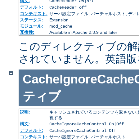
構文:
CacheHeader
on|off
デフォルト:
CacheHeader off
コンテキスト:
サーバ設定ファイル, バーチャルホスト, ディレクトリ
ステータス:
Extension
モジュール:
mod_cache
互換性:
Available in Apache 2.3.9 and later
このディレクティブの解
されていません。英語版
CacheIgnoreCacheC
ティブ
説明:
キャッシュされているコンテンツを返さないよ
視する
構文:
CacheIgnoreCacheControl On|Off
デフォルト:
CacheIgnoreCacheControl Off
コンテキスト:
サーバ設定ファイル, バーチャルホスト