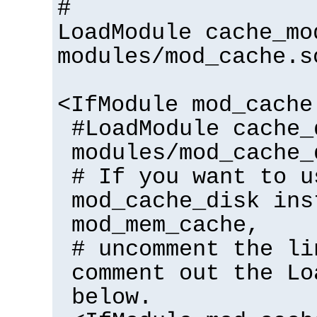
#
LoadModule cache_mo
modules/mod_cache.s
<IfModule mod_cache
#LoadModule cache_
modules/mod_cache_
# If you want to u
mod_cache_disk ins
mod_mem_cache,
# uncomment the li
comment out the Lo
below.