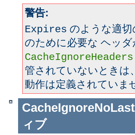
警告:
のような適切
Expires
のために必要な ヘッダ
CacheIgnoreHeaders
管されていないときは、mo
動作は定義されていま
CacheIgnoreNoLas
ィブ