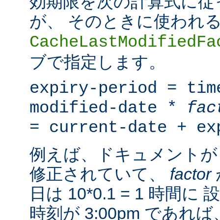
効期限を次の計算式に従
が、 そのときに使われ
CacheLastModifiedFa
ブで指定します。
expiry-period = tim
modified-date *
fac
= current-date + ex
例えば、ドキュメントが 
修正されていて、
factor
日は 10*0.1 = 1 時
時刻が 3:00pm であ