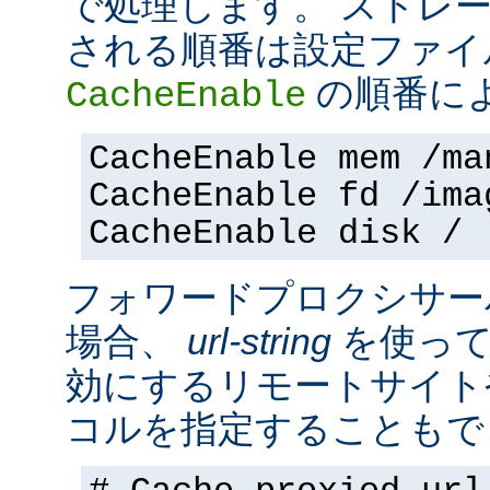
で処理します。 ストレ
される順番は設定ファイ
の順番に
CacheEnable
CacheEnable mem /ma
CacheEnable fd /ima
CacheEnable disk /
フォワードプロクシサー
場合、
url-string
を使って
効にするリモートサイト
コルを指定することもで