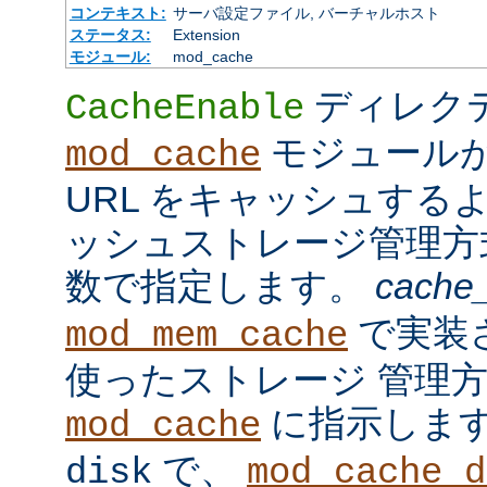
コンテキスト:
サーバ設定ファイル, バーチャルホスト
ステータス:
Extension
モジュール:
mod_cache
ディレク
CacheEnable
モジュール
mod_cache
URL をキャッシュする
ッシュストレージ管理
数で指定します。
cache
で実装
mod_mem_cache
使ったストレージ 管理
に指示しま
mod_cache
で、
disk
mod_cache_d