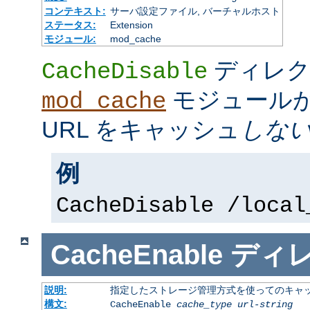
コンテキスト:
サーバ設定ファイル, バーチャルホスト
ステータス:
Extension
モジュール:
mod_cache
ディレク
CacheDisable
モジュール
mod_cache
URL をキャッシュ
しな
例
CacheDisable /local
CacheEnable
ディ
説明:
指定したストレージ管理方式を使ってのキャ
構文:
CacheEnable
cache_type
url-string