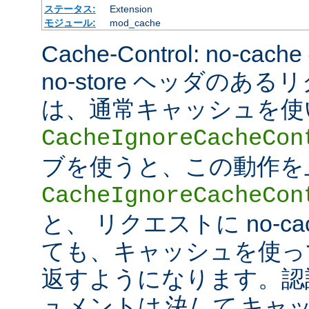
ステータス:
Extension
モジュール:
mod_cache
Cache-Control: no-cac
no-store ヘッダのあ
は、通常キャッシュを使
CacheIgnoreCacheCon
ブを使うと、この動作を
CacheIgnoreCacheCon
と、 リクエストに no-c
ても、キャッシュを使っ
返すようになります。認
ュメントは
決して
キャッ