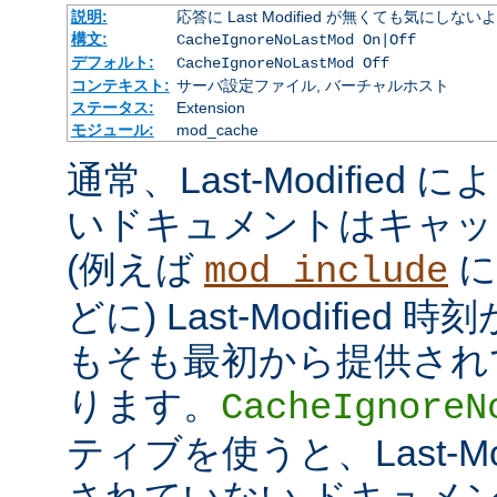
説明:
応答に Last Modified が無くても気にしな
構文:
CacheIgnoreNoLastMod On|Off
デフォルト:
CacheIgnoreNoLastMod Off
コンテキスト:
サーバ設定ファイル, バーチャルホスト
ステータス:
Extension
モジュール:
mod_cache
通常、Last-Modifie
いドキュメントはキャッ
(例えば
に
mod_include
どに) Last-Modifie
もそも最初から提供され
ります。
CacheIgnoreN
ティブを使うと、Last-Mo