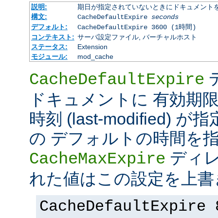
説明:
期日が指定されていないときにドキュメント
構文:
CacheDefaultExpire
seconds
デフォルト:
CacheDefaultExpire 3600 (1時間)
コンテキスト:
サーバ設定ファイル, バーチャルホスト
ステータス:
Extension
モジュール:
mod_cache
CacheDefaultExpire
ドキュメントに 有効期限 (e
時刻 (last-modified
の デフォルトの時間を
ディレ
CacheMaxExpire
れた値はこの設定を上書
CacheDefaultExpire 