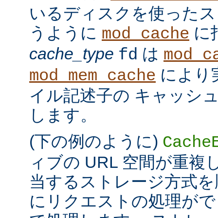
いるディスクを使ったス
うように
に
mod_cache
cache_type
は
fd
mod_c
により
mod_mem_cache
イル記述子の キャッシ
します。
(下の例のように)
Cache
ィブの URL 空間が重
当するストレージ方式を
にリクエストの処理がで