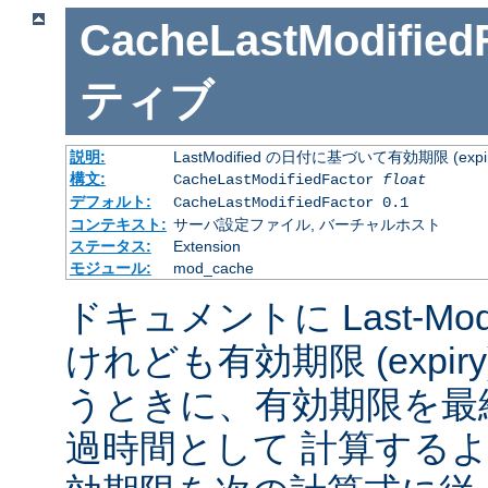
CacheLastModified
ティブ
説明:
LastModified の日付に基づいて有効期限 (
構文:
CacheLastModifiedFactor
float
デフォルト:
CacheLastModifiedFactor 0.1
コンテキスト:
サーバ設定ファイル, バーチャルホスト
ステータス:
Extension
モジュール:
mod_cache
ドキュメントに Last-Mod
けれども有効期限 (expi
うときに、有効期限を最
過時間として 計算する