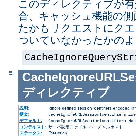
このディレクティブが有
合、キャッシュ機能の側
たかもリクエストにクエ
ついていなかったかのよ
CacheIgnoreQueryStr
CacheIgnoreURLSess
ディレクティブ
説明:
Ignore defined session identifiers encoded i
構文:
CacheIgnoreURLSessionIdentifiers
ide
デフォルト:
CacheIgnoreURLSessionIdentifiers Non
コンテキスト:
サーバ設定ファイル, バーチャルホスト
ステータス:
Extension