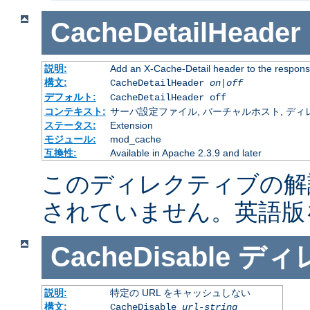
CacheDetailHeader
説明:
Add an X-Cache-Detail header to the respons
構文:
CacheDetailHeader
on|off
デフォルト:
CacheDetailHeader off
コンテキスト:
サーバ設定ファイル, バーチャルホスト, ディレクトリ
ステータス:
Extension
モジュール:
mod_cache
互換性:
Available in Apache 2.3.9 and later
このディレクティブの解
されていません。英語版
CacheDisable
ディ
説明:
特定の URL をキャッシュしない
構文:
CacheDisable
url-string