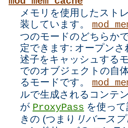
mod_mem_cache
メモリを使用したスト
装しています。
mod_me
つのモードのどちらかで
定できます: オープン
述子をキャッシュするモ
でのオブジェクトの自
るモードです。
mod_me
ルで生成されるコンテ
が
を使って
ProxyPass
きの (つまり
リバースプ