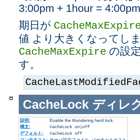
3:00pm + 1hour = 4:
期日が
CacheMaxExpir
値 より大きくなってし
の設定
CacheMaxExpire
す。
CacheLastModifiedFa
CacheLock
ディレ
説明:
Enable the thundering herd lock.
構文:
CacheLock
on|off
デフォルト:
CacheLock off
コンテキスト:
サーバ設定ファイル, バーチャルホスト