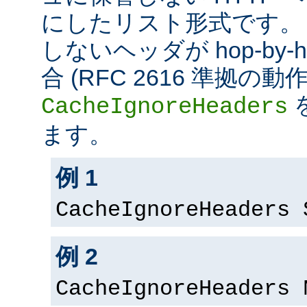
にしたリスト形式です。
しないヘッダが hop-by
合 (RFC 2616 準拠の
CacheIgnoreHeaders
ます。
例 1
CacheIgnoreHeaders 
例 2
CacheIgnoreHeaders 