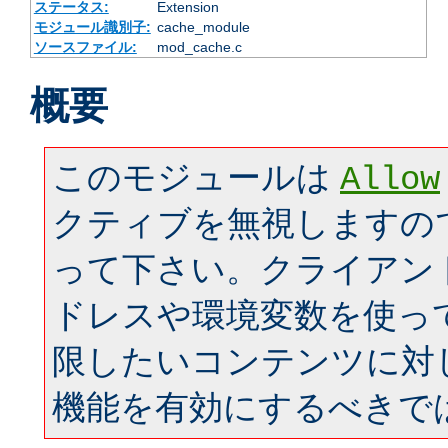
ステータス:
Extension
モジュール識別子:
cache_module
ソースファイル:
mod_cache.c
概要
このモジュールは
Allow
クティブを無視しますの
って下さい。クライアン
ドレスや環境変数を使っ
限したいコンテンツに対
機能を有効にするべきで