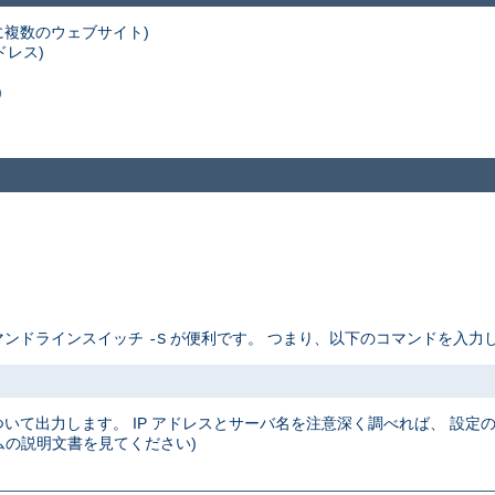
スに複数のウェブサイト)
ドレス)
)
コマンドラインスイッチ
が便利です。 つまり、以下のコマンドを入力し
-S
について出力します。 IP アドレスとサーバ名を注意深く調べれば、 設
の説明文書を見てください)