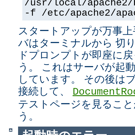
/usr/local/apache2/
-f /etc/apache2/apa
スタートアップが万事上
バはターミナルから 切
ドプロンプトが即座に戻
う。 これはサーバが起
しています。 その後は
接続して、
DocumentRo
テストページを見ること
う。