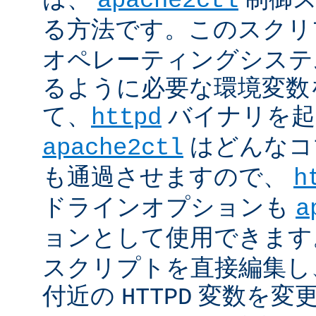
apache2ctl
る方法です。このスクリ
オペレーティングシステ
るように必要な環境変数
て、
バイナリを起
httpd
はどんなコ
apache2ctl
も通過させますので、
h
ドラインオプションも
a
ョンとして使用できます
スクリプトを直接編集し
付近の
変数を変
HTTPD