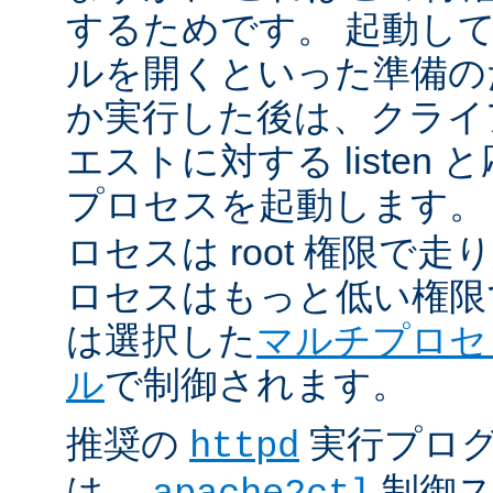
するためです。 起動し
ルを開くといった準備の
か実行した後は、クライ
エストに対する listen
プロセスを起動します。
ロセスは root 権限で
ロセスはもっと低い権限
は選択した
マルチプロセ
ル
で制御されます。
推奨の
実行プロ
httpd
は、
制御ス