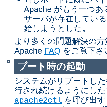
Apache がもう一
サーバが存在している
始しようとした。
より多くの問題解決の方
Apache
FAQ
をご覧下さ
ブート時の起動
システムがリブートした
行され続けるようにした
を呼び出す
apache2ctl