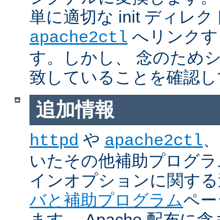
単に適切な init ディレ
へリンクす
apache2ctl
す。しかし、 念のため
致していることを確認し
追加情報
や
、
httpd
apache2ctl
いたその他補助プログラ
インオプションに関する
バと補助プログラム
ペー
ます。 Apache 配布