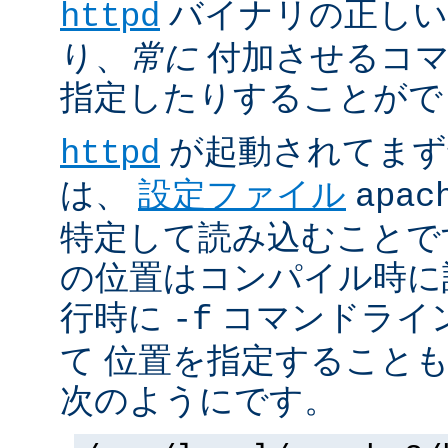
バイナリの正しい
httpd
り、
常に
付加させるコマ
指定したりすることがで
が起動されてまず
httpd
は、
設定ファイル
apac
特定して読み込むことで
の位置はコンパイル時に
行時に
コマンドライ
-f
て 位置を指定すること
次のようにです。