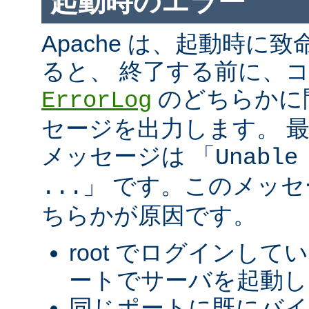
起動時のエラー
Apache は、起動時に
ると、 終了する前に、
のどちらかに
ErrorLog
セージを出力します。 
メッセージは 「
Unable
」 です。このメッ
...
ちらかが原因です。
root でログインして
ートでサーバを起動し
同じポートに既にバ