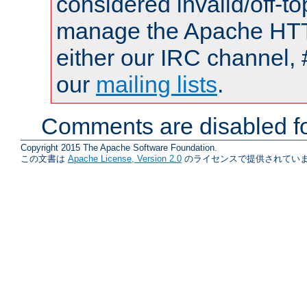
considered invalid/off-t
manage the Apache HTTP
either our IRC channel, 
our
mailing lists
.
Comments are disabled fo
Copyright 2015 The Apache Software Foundation.
この文書は
Apache License, Version 2.0
のライセンスで提供されていま