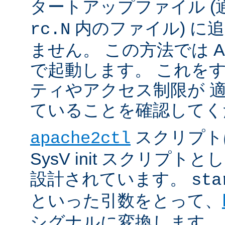
タートアップファイル (
内のファイル) に
rc.N
ません。 この方法では Apac
で起動します。 これを
ティやアクセス制限が 
ていることを確認してく
スクリプト
apache2ctl
SysV init スクリプ
設計されています。
sta
といった引数をとって、
シグナルに変換します。