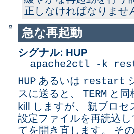
正しなければなりませ
急な再起動
シグナル: HUP
apache2ctl -k res
あるいは
HUP
restart
スに送ると、
と同
TERM
kill しますが、 親プ
設定ファイルを再読込し
てを開き直します。 そ