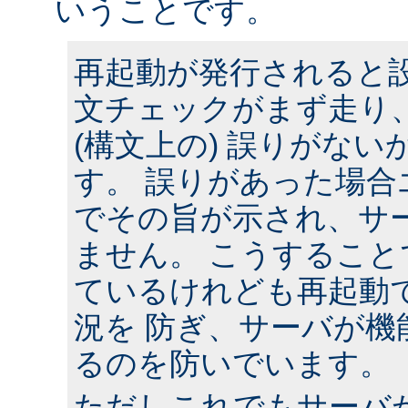
いうことです。
再起動が発行されると
文チェックがまず走り
(構文上の) 誤りがな
す。 誤りがあった場合
でその旨が示され、サ
ません。 こうするこ
ているけれども再起動
況を 防ぎ、サーバが機
るのを防いでいます。
ただしこれでもサーバ