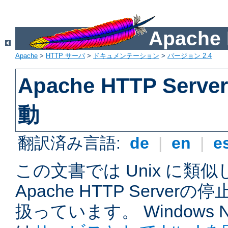
Apach
Apache
>
HTTP サーバ
>
ドキュメンテーション
>
バージョン 2.4
Apache HTTP Ser
動
翻訳済み言語:
de
|
en
|
e
この文書では Unix に類
Apache HTTP Serve
扱っています。 Windows NT