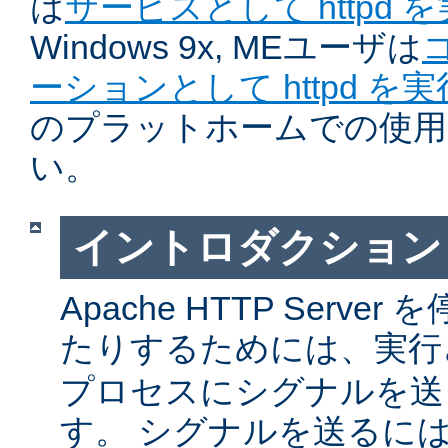
は
サービスとして httpd 
Windows 9x, MEユーザは
ーションとして httpd を
のプラットホームでの使用
い。
イントロダクション
Apache HTTP Serv
たりするためには、実
プロセスにシグナルを送
す。 シグナルを送るに