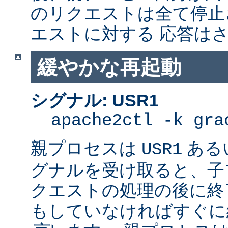
のリクエストは全て停止
エストに対する 応答は
緩やかな再起動
シグナル: USR1
apache2ctl -k gra
親プロセスは
ある
USR1
グナルを受け取ると、子
クエストの処理の後に終了
もしていなければすぐに