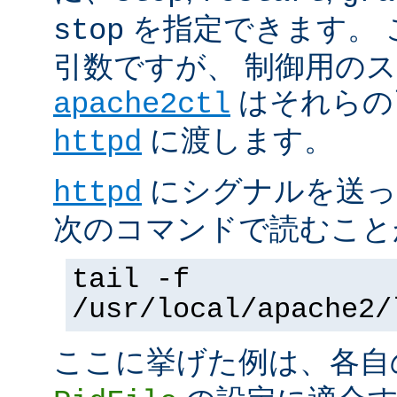
を指定できます。 
stop
引数ですが、 制御用の
はそれらの
apache2ctl
に渡します。
httpd
にシグナルを送っ
httpd
次のコマンドで読むこと
tail -f
/usr/local/apache2/
ここに挙げた例は、各