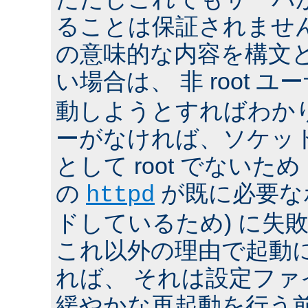
ることは保証されませ
の意味的な内容を構文
い場合は、 非 root ユ
動しようとすればわか
ーがなければ、ソケッ
として root でないた
の
が既に必要な
httpd
ドしているため) に失
これ以外の理由で起動
れば、 それは設定フ
緩やかな再起動を行う