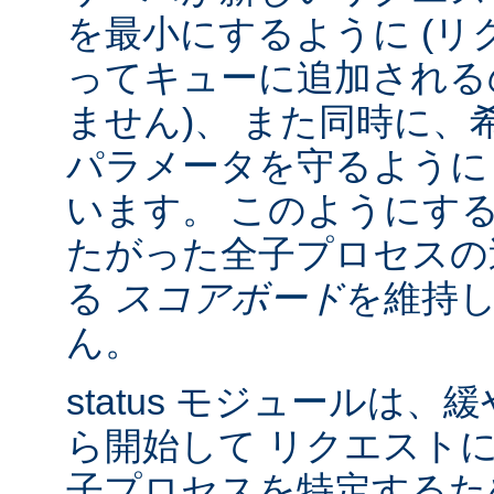
を最小にするように (リク
ってキューに追加される
ません)、 また同時に、
パラメータを守るように
います。 このようにす
たがった全子プロセスの
る
スコアボード
を維持
ん。
status モジュールは
ら開始して リクエスト
子プロセスを特定する