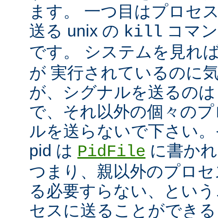
ます。 一つ目はプロセ
送る unix の
コマン
kill
です。 システムを見れ
が 実行されているのに
が、シグナルを送るのは
で、それ以外の個々のプ
ルを送らないで下さい。
pid は
に書かれ
PidFile
つまり、親以外のプロセ
る必要すらない、という
セスに送ることができる 