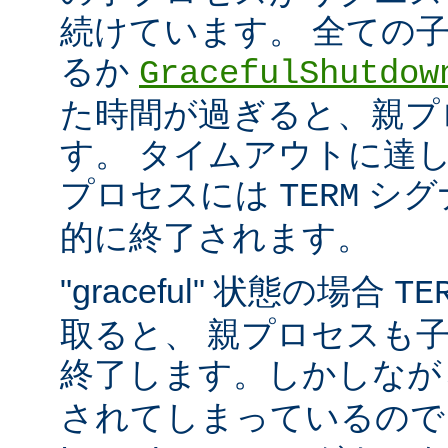
続けています。 全ての
るか
GracefulShutdow
た時間が過ぎると、親プ
す。 タイムアウトに達
プロセスには
シグ
TERM
的に終了されます。
"graceful" 状態の場合
TE
取ると、 親プロセスも
終了します。しかしな
されてしまっているので