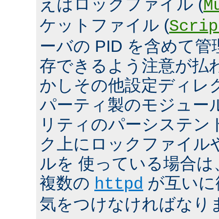
えばロックファイル (
M
ケットファイル (
Scrip
ーバの PID を含めて
存できるよう注意が払
かしその他設定ディレ
パーティ製のモジュール、
リティのパーシステン
ク上にロックファイル
ルを 使っている場合は
複数の
が互いに
httpd
気をつけなければなり