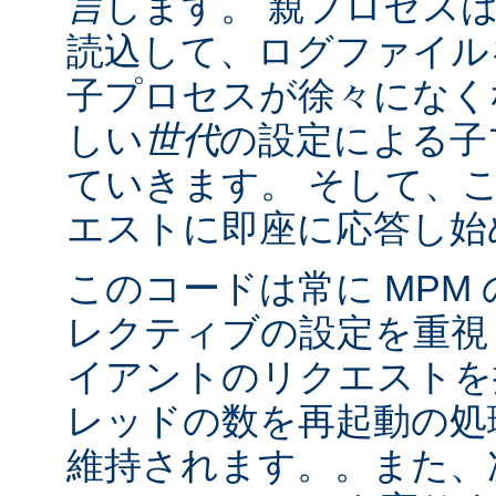
言
します。 親プロセス
読込して、ログファイル
子プロセスが徐々になく
しい
世代
の設定による子
ていきます。 そして、
エストに即座に応答し始
このコードは常に MPM
レクティブの設定を重視
イアントのリクエストを
レッドの数を再起動の処
維持されます。。また、