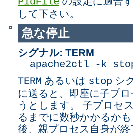
の設定に適合す
PidFile
して下さい。
急な停止
シグナル: TERM
apache2ctl -k sto
あるいは
シ
TERM
stop
に送ると、即座に子プロセス
うとします。 子プロセスを
るまでに数秒かかるかも
後、親プロセス自身が終