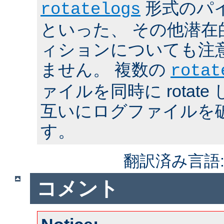
形式のパ
rotatelogs
といった、 その他潜在
ィションについても注
ません。 複数の
rotat
ァイルを同時に rotat
互いにログファイルを
す。
翻訳済み言語
コメント